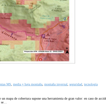
entas MS
,
media y baja montaña
,
montaña invernal
,
seguridad
,
tecnología
 de un mapa de cobertura supone una herramienta de gran valor: en caso de accid
no se…