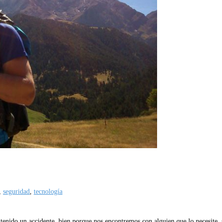
,
seguridad
,
tecnología
nido un accidente, bien porque nos encontremos con alguien que lo necesite, 