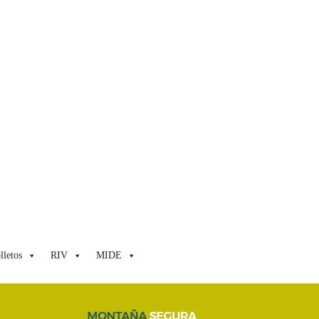
lletos
RIV
MIDE