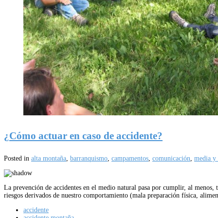
¿Cómo actuar en caso de accidente?
Posted in
alta montaña
,
barranquismo
,
campamentos
,
comunicación
,
media y
La prevención de accidentes en el medio natural pasa por cumplir, al menos, t
riesgos derivados de nuestro comportamiento (mala preparación física, alim
accidente
accidente montaña