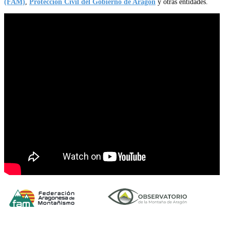
(FAM)
,
Protección Civil del Gobierno de Aragón
y otras entidades.