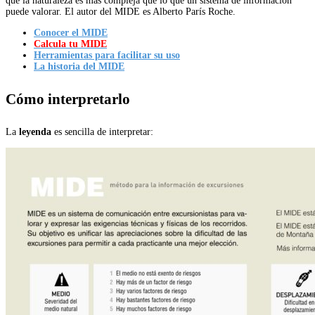
que la naturaleza es más compleja que lo que un sistema de información
puede valorar. El autor del MIDE es Alberto París Roche.
Conocer el MIDE
Calcula tu MIDE
Herramientas para facilitar su uso
La historia del MIDE
Cómo interpretarlo
La
leyenda
es sencilla de interpretar: