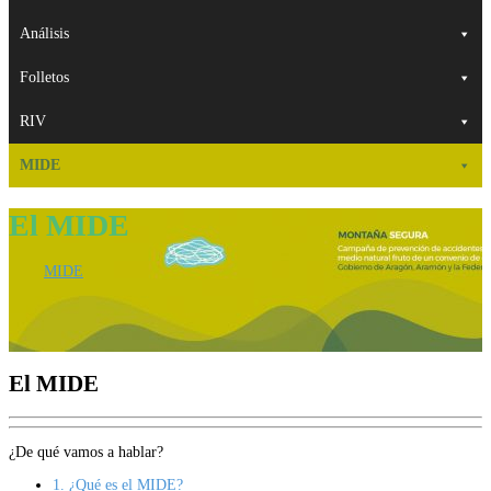
Análisis
Folletos
RIV
MIDE
El MIDE
MIDE
El MIDE
¿De qué vamos a hablar?
1.
¿Qué es el MIDE?