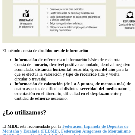
El método consta de
dos bloques de información
:
Información de referencia
o información básica de cada ruta.
Consta de:
horario,
desnivel
positivo acumulado, desnivel negativo
acumulado,
distancia horizontal
recorrida,
época del año
para la
que se efectúa la valoración y
tipo de recorrido
(ida y vuelta,
circular o travesía).
Información de valoración
(de 1 a 5 puntos, de menos a más)
de
cuatro aspectos de dificultad distintos:
severidad del medio
natural,
orientación
en el itinerario, dificultad en el
desplazamiento
y
cantidad de
esfuerzo
necesario.
¿Lo utilizamos?
El
MIDE
está recomendado por la
Federación Española de Deportes de
Montaña y Escalada (FEDME)
,
Federación Aragonesa de Montañismo