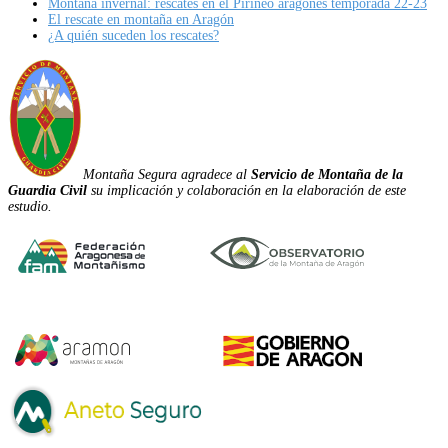
Montaña invernal: rescates en el Pirineo aragonés temporada 22-23
El rescate en montaña en Aragón
¿A quién suceden los rescates?
Montaña Segura agradece al
Servicio de Montaña de la
Guardia Civil
su implicación y colaboración en la elaboración de este
estudio.