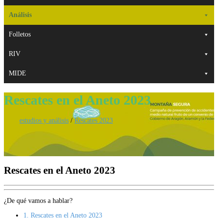
Análisis
Folletos
RIV
MIDE
Rescates en el Aneto 2023
estudios y análisis
/
Rescates 2023
Rescates en el Aneto 2023
¿De qué vamos a hablar?
1.
Rescates en el Aneto 2023