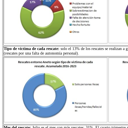
Tipo de víctima de cada rescate:
solo el 13% de los rescates se realizan a g
(rescates por una falta de autonomía personal).
Mes del rescate:
Julio es el mes con más rescates: 31%. El cuarto trimestre