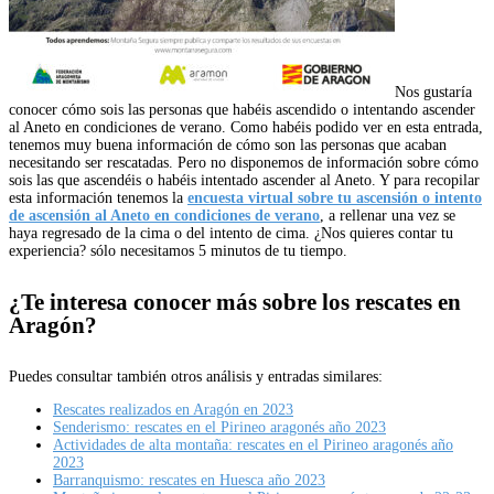
Nos gustaría
conocer cómo sois las personas que habéis ascendido o intentando ascender
al Aneto en condiciones de verano. Como habéis podido ver en esta entrada,
tenemos muy buena información de cómo son las personas que acaban
necesitando ser rescatadas. Pero no disponemos de información sobre cómo
sois las que ascendéis o habéis intentado ascender al Aneto. Y para recopilar
esta información tenemos la
encuesta virtual sobre tu ascensión o intento
de ascensión al Aneto en condiciones de verano
, a rellenar una vez se
haya regresado de la cima o del intento de cima. ¿Nos quieres contar tu
experiencia? sólo necesitamos 5 minutos de tu tiempo.
¿Te interesa conocer más sobre los rescates en
Aragón?
Puedes consultar también otros análisis y entradas similares:
Rescates realizados en Aragón en 2023
Senderismo: rescates en el Pirineo aragonés año 2023
Actividades de alta montaña: rescates en el Pirineo aragonés año
2023
Barranquismo: rescates en Huesca año 2023