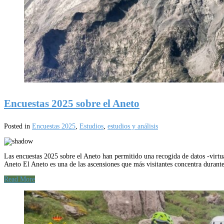
Encuestas 2025 sobre el Aneto
Posted in
Encuestas 2025
,
Estudios
,
estudios y análisis
Las encuestas 2025 sobre el Aneto han permitido una recogida de datos -virtua
Aneto El Aneto es una de las ascensiones que más visitantes concentra duran
Read More