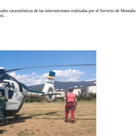
pales características de las intervenciones realizadas por el Servicio de Monta
uyen…