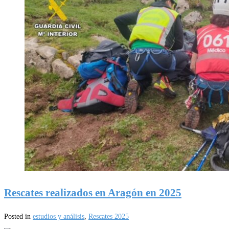
Rescates realizados en Aragón en 2025
Posted in
estudios y análisis
,
Rescates 2025