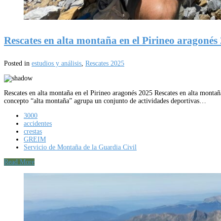
Rescates en alta montaña en el Pirineo aragonés
Posted in
estudios y análisis
,
Rescates 2025
Rescates en alta montaña en el Pirineo aragonés 2025 Rescates en alta montaña
concepto “alta montaña” agrupa un conjunto de actividades deportivas…
3000
accidentes
crestas
GREIM
Servicio de Montaña de la Guardia Civil
Read More