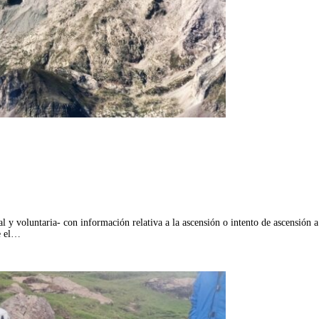
l y voluntaria- con información relativa a la ascensión o intento de ascensión 
te el…