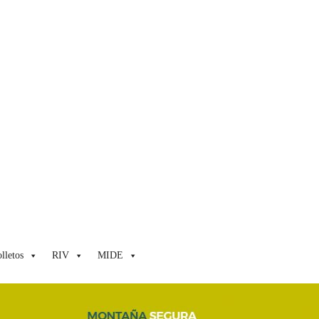
lletos
RIV
MIDE