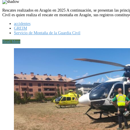
Rescates realizados en Aragón en 2025 A continuación, se presentan las princi
Civil es quien realiza el rescate en montaña en Aragón, sus registros constit
accidentes
GREIM
Servicio de Montaña de la Guardia Civil
Read More