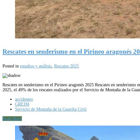
Rescates en senderismo en el Pirineo aragonés 2
Posted in
estudios y análisis
,
Rescates 2025
Rescates en senderismo en el Pirineo aragonés 2025 Rescates en senderismo en
2025, el 49% de los rescates realizados por el Servicio de Montaña de la Gu
accidentes
GREIM
Servicio de Montaña de la Guardia Civil
Read More