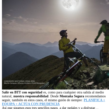
Salir en BTT con seguridad
es, como para cualquier otra salida al medio
natural,
nuestra responsabilidad
. Desde
Montaña Segura
recomendamos
seguir, también en estos casos, el mismo guión de siempre:
PLANIFICA +
EQUIPA + ACTÚA CON PRUDENCIA
Así que sigamos esos tres sencillos pasos, a dar pedales y a disfrutar…