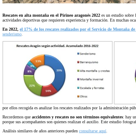
Rescates en alta montaña en el Pirineo aragonés 2022
es un estudio sobre 
actividades deportivas que requieren experiencia y formación. En muchas ocasi
En 2022,
el 17% de los rescates realizados por el Servicio de Montaña de
senderismo
.
por ellos recogida es analizar los rescates realizados por la administración p
Recordemos que
accidentes y rescates no son términos equivalentes
: hay u
porque sus acompañantes son quienes realizan el auxilio. Este estudio fotograf
Análisis similares de años anteriores pueden
consultarse aquí
.