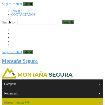
Skip to content
Menu
INICIO
CONTÁCTANOS
Search for:
Search
Skip to content
Menu
Montaña Segura
Campaña
Repasando
Herramientas MS