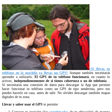
¡Si llevas tu
teléfono en la mochila ya llevas un GPS!
Aunque también necesitarás
aprender a utilizarlo.
El GPS de tu teléfono funcionará
, en cuanto lo
actives,
independientemente de si tienes cobertura o no de telefonía
…
Sí necesitarás una conexión de datos para descargar la App que permite
hacer funcionar tu teléfono como un GPS de tipo senderista, pero eso
puedes hacerlo en casa, antes de salir. No olvides descargar también mapas
digitales de tu zona.
Llevar y saber usar el GPS
te permite:
Conocer tu posición (las
coordenadas
de tu ubicación) de manera