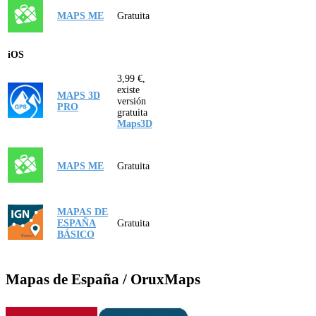
MAPS ME
Gratuita
iOS
3,99 €,
existe
MAPS 3D
versión
PRO
gratuita
Maps3D
MAPS ME
Gratuita
MAPAS DE
ESPAÑA
Gratuita
BÁSICO
Mapas de España / OruxMaps