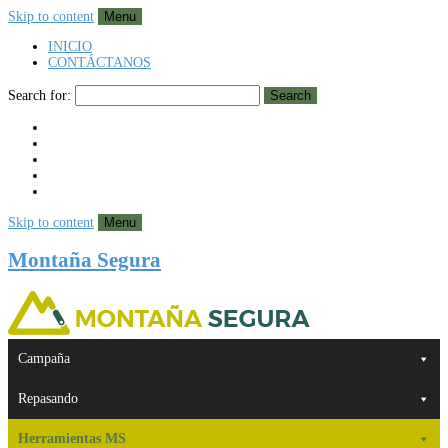
Skip to content
Menu
INICIO
CONTÁCTANOS
Search for:
Search
Skip to content
Menu
Montaña Segura
Campaña
Repasando
Herramientas MS