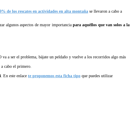
9% de los rescates en actividades en alta montaña
se llevaron a cabo a
izar algunos aspectos de mayor importancia
para aquéllos que van solos a la
O va a ser el problema, bájate un peldaño y vuelve a los recorridos algo más
 a cabo el primero.
i
. En este enlace
te proponemos esta ficha tipo
que puedes utilizar