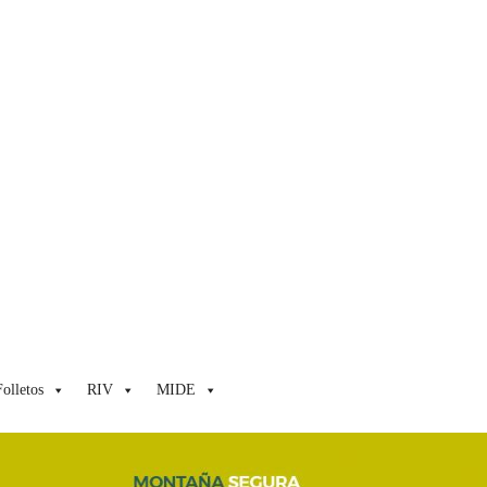
Folletos
RIV
MIDE