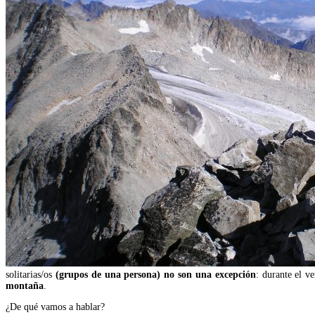
solitarias/os
(grupos de una persona) no son una excepción
: durante el v
montaña
.
¿De qué vamos a hablar?