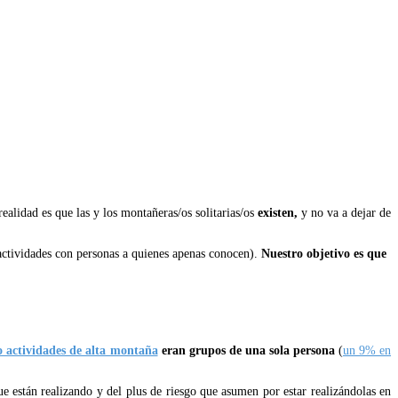
ealidad es que las y los montañeras/os solitarias/os
existen,
y no va a dejar de
 actividades con personas a quienes apenas conocen).
Nuestro objetivo es que
o actividades de alta montaña
eran grupos de una sola persona
(
un 9% en
ue están realizando y del plus de riesgo que asumen por estar realizándolas en