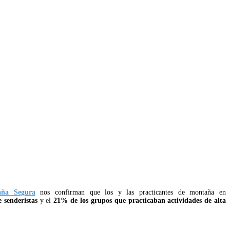
aña Segura
nos confirman que los y las practicantes de montaña en
 senderistas
y el
21% de los grupos que practicaban actividades de alta