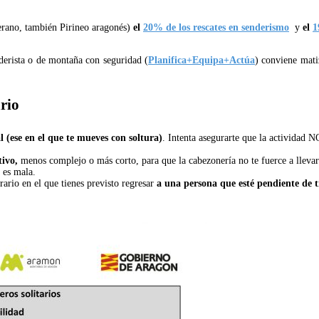
verano, también Pirineo aragonés)
el
20% de los rescates en senderismo
y
el
1
derista o de montaña con seguridad (
Planifica+Equipa+Actúa
) conviene mat
ario
 (ese en el que te mueves con soltura)
. Intenta asegurarte que la actividad N
tivo,
menos complejo o más corto, para que la cabezonería no te fuerce a llevar
 es mala.
rario en el que tienes previsto regresar
a una persona que esté pendiente de t