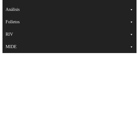
Análisis
Folletos
RIV
MIDE