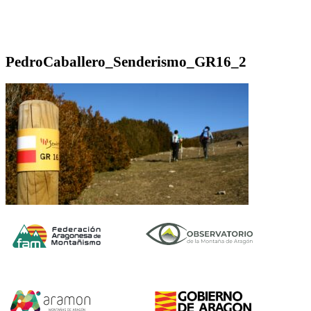
PedroCaballero_Senderismo_GR16_2