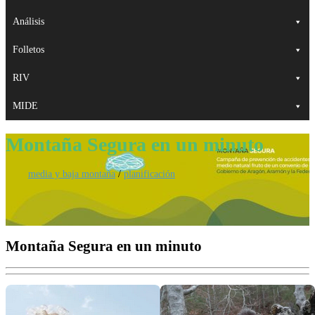
Análisis
Folletos
RIV
MIDE
Montaña Segura en un minuto
media y baja montaña
/
planificación
Montaña Segura en un minuto