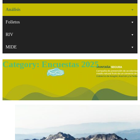
Análisis
Folletos
RIV
MIDE
Category:
Encuestas 2025