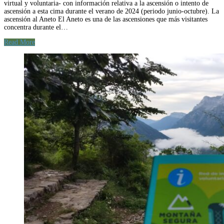
virtual y voluntaria- con información relativa a la ascensión o intento de
ascensión a esta cima durante el verano de 2024 (periodo junio-octubre). La
ascensión al Aneto El Aneto es una de las ascensiones que más visitantes
concentra durante el…
Read More