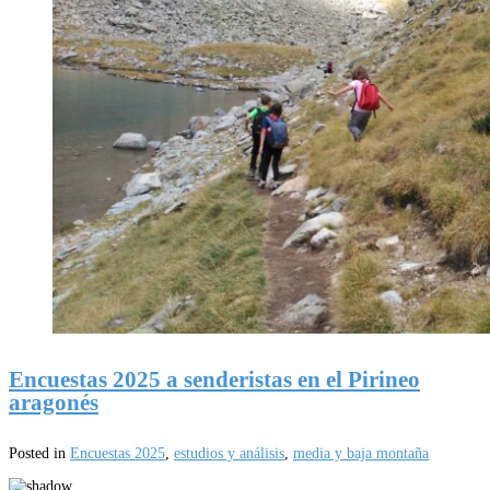
Encuestas 2025 a senderistas en el Pirineo
aragonés
Posted in
Encuestas 2025
,
estudios y análisis
,
media y baja montaña