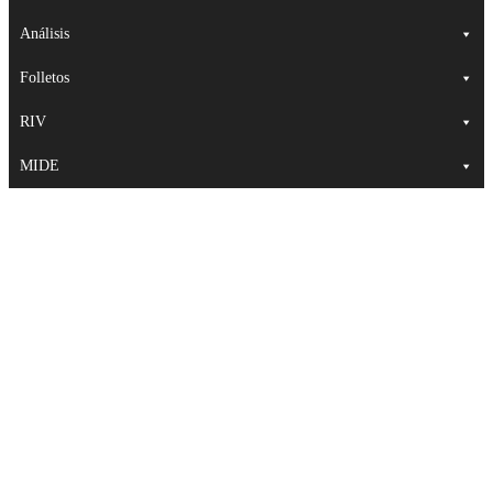
Análisis
Folletos
RIV
MIDE