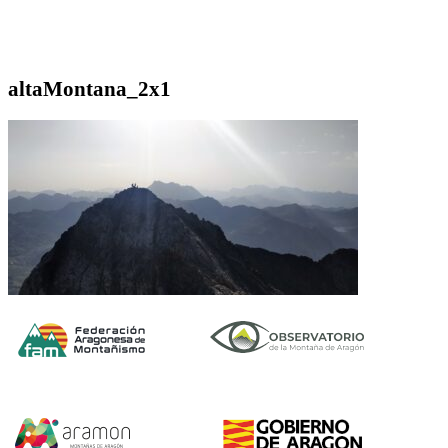
altaMontana_2x1