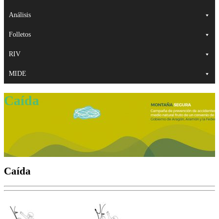
Análisis
Folletos
RIV
MIDE
Caída
Caída