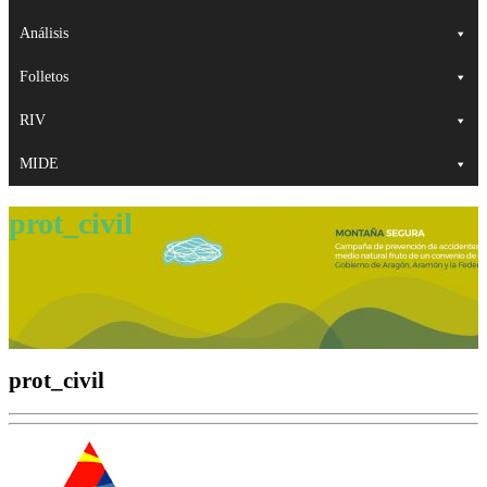
Análisis
Folletos
RIV
MIDE
prot_civil
prot_civil