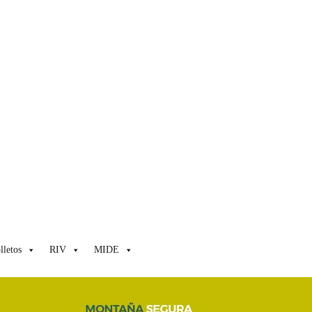
lletos
RIV
MIDE