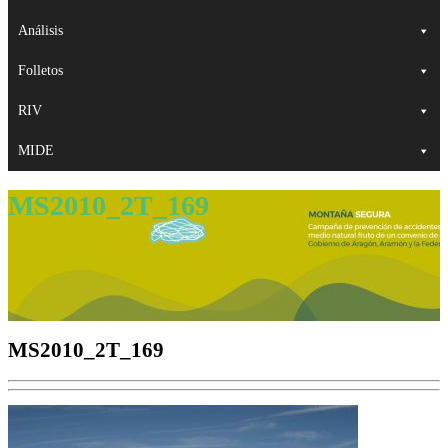
Análisis
Folletos
RIV
MIDE
MS2010_2T_169
MS2010_2T_169