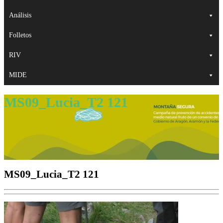
Análisis
Folletos
RIV
MIDE
MS09_Lucia_T2 121
MS09_Lucia_T2 121