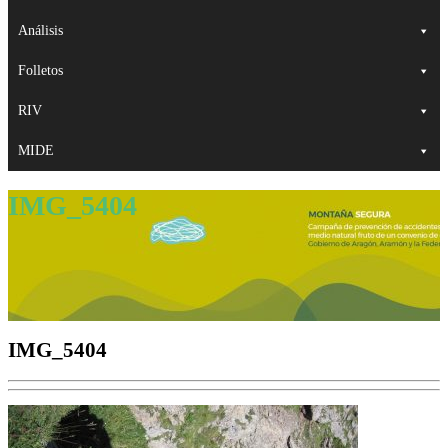
Análisis
Folletos
RIV
MIDE
IMG_5404
IMG_5404