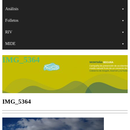
Análisis
Folletos
RIV
MIDE
IMG_5364
IMG_5364