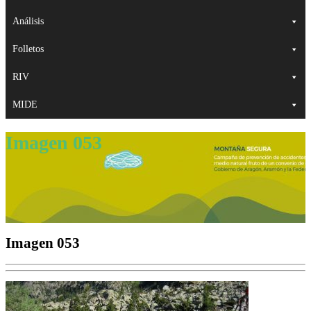
Análisis
Folletos
RIV
MIDE
Imagen 053
Imagen 053