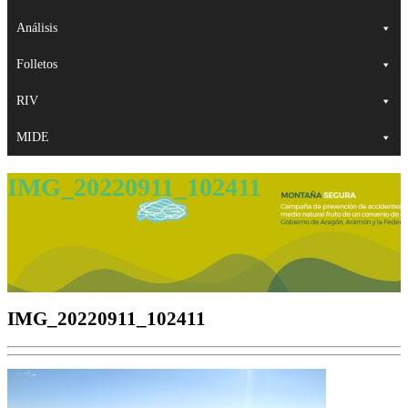
Análisis
Folletos
RIV
MIDE
IMG_20220911_102411
IMG_20220911_102411