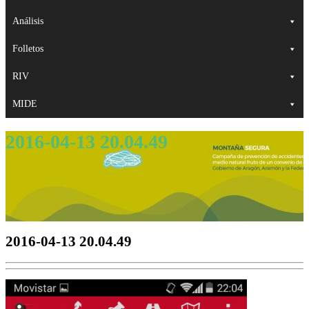
Análisis
Folletos
RIV
MIDE
2016-04-13 20.04.49
2016-04-13 20.04.49