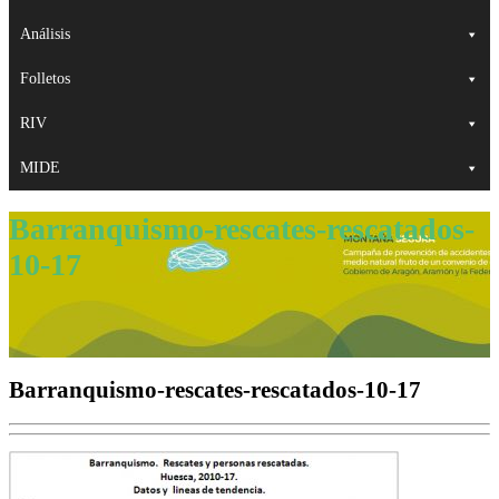
Análisis
Folletos
RIV
MIDE
Barranquismo-rescates-rescatados-
10-17
Barranquismo-rescates-rescatados-10-17