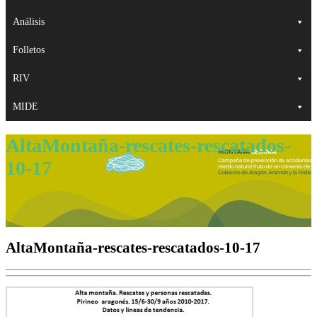
Análisis
Folletos
RIV
MIDE
AltaMontaña-rescates-rescatados-
10-17
AltaMontaña-rescates-rescatados-10-17