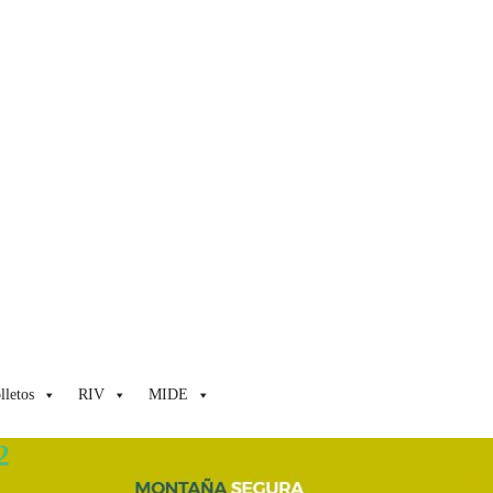
lletos
RIV
MIDE
2