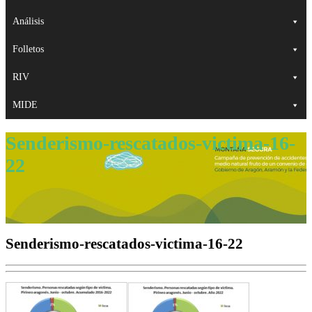
Análisis
Folletos
RIV
MIDE
Senderismo-rescatados-victima-16-
22
Senderismo-rescatados-victima-16-22