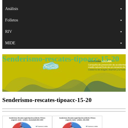
Análisis
Folletos
RIV
MIDE
Senderismo-rescates-tipoacc-15-20
Senderismo-rescates-tipoacc-15-20