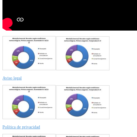
Aviso legal
Política de privacidad