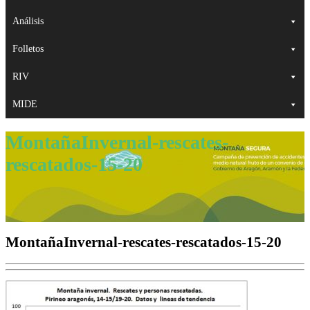
Análisis
Folletos
RIV
MIDE
MontañaInvernal-rescates-
rescatados-15-20
MontañaInvernal-rescates-rescatados-15-20