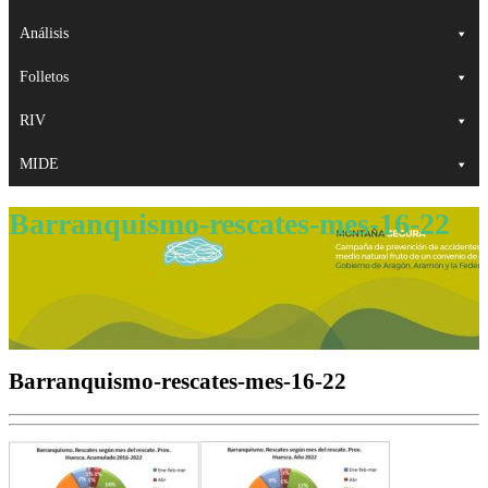
Análisis
Folletos
RIV
MIDE
Barranquismo-rescates-mes-16-22
Barranquismo-rescates-mes-16-22