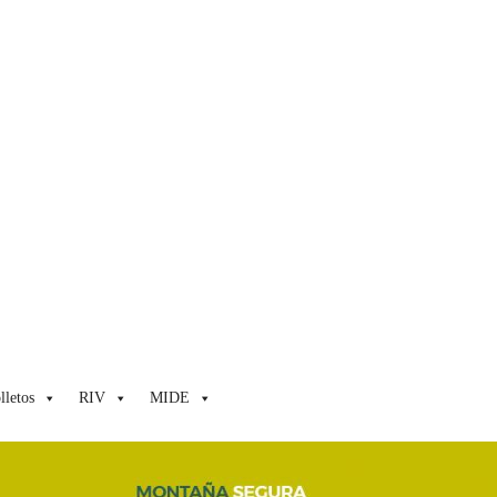
lletos
RIV
MIDE