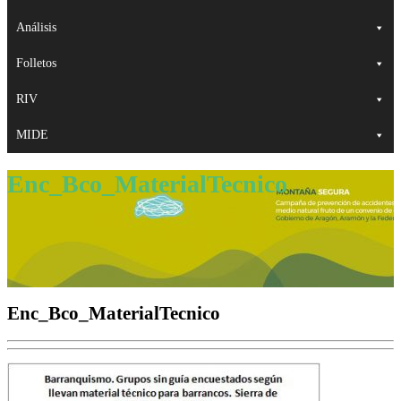
Análisis
Folletos
RIV
MIDE
Enc_Bco_MaterialTecnico
Enc_Bco_MaterialTecnico