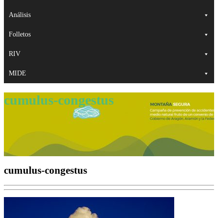
Análisis
Folletos
RIV
MIDE
cumulus-congestus
cumulus-congestus