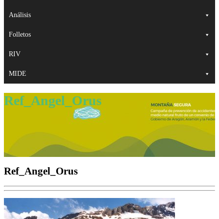
Análisis
Folletos
RIV
MIDE
Ref_Angel_Orus
Ref_Angel_Orus