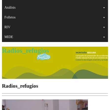
Análisis
Folletos
RIV
MIDE
Radios_refugios
Radios_refugios