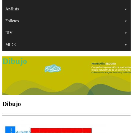
Análisis
Folletos
RIV
MIDE
Dibujo
Dibujo