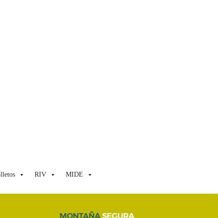
lletos
RIV
MIDE