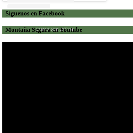
Síguenos en Facebook
Montaña Segura en Youtube
Shared post
on
Time