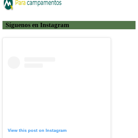
Síguenos en Instagram
View this post on Instagram