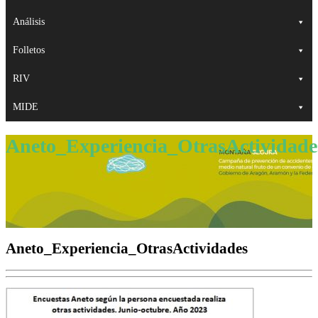
Análisis
Folletos
RIV
MIDE
Aneto_Experiencia_OtrasActividade
Aneto_Experiencia_OtrasActividades