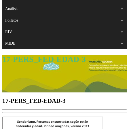
Análisis
Folletos
RIV
MIDE
17-PERS_FED-EDAD-3
17-PERS_FED-EDAD-3