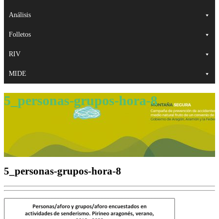
Análisis
Folletos
RIV
MIDE
5_personas-grupos-hora-8
5_personas-grupos-hora-8