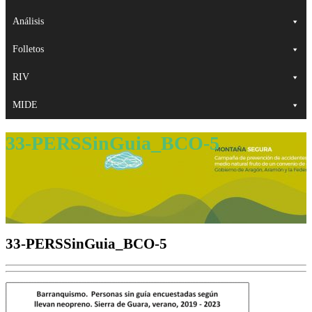
Análisis
Folletos
RIV
MIDE
33-PERSSinGuia_BCO-5
33-PERSSinGuia_BCO-5