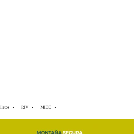
lletos
RIV
MIDE