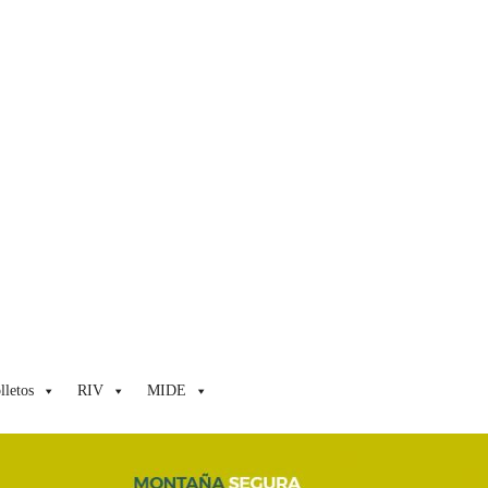
lletos
RIV
MIDE