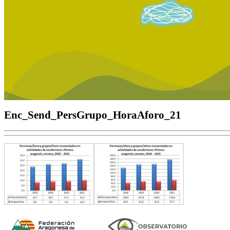
Enc_Send_PersGrupo_HoraAforo_21