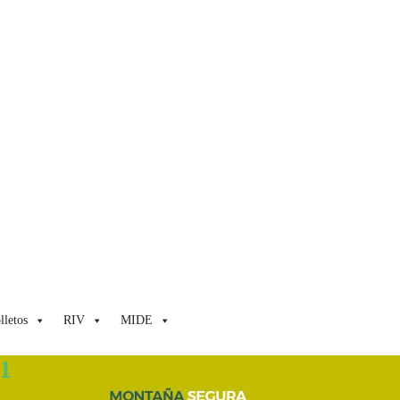
lletos
RIV
MIDE
1