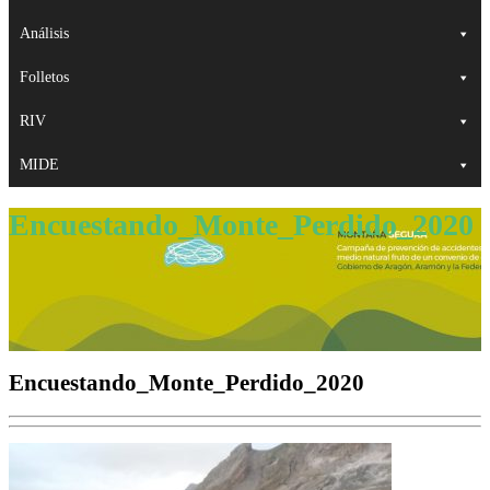
Análisis
Folletos
RIV
MIDE
Encuestando_Monte_Perdido_2020
Encuestando_Monte_Perdido_2020