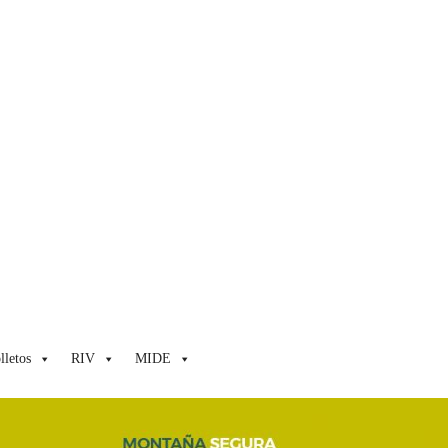
lletos
RIV
MIDE