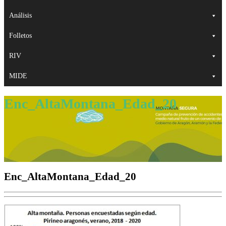
Análisis
Folletos
RIV
MIDE
Enc_AltaMontana_Edad_20
Enc_AltaMontana_Edad_20