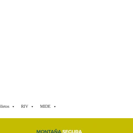
lletos
RIV
MIDE