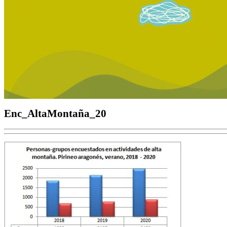
Enc_AltaMontaña_20